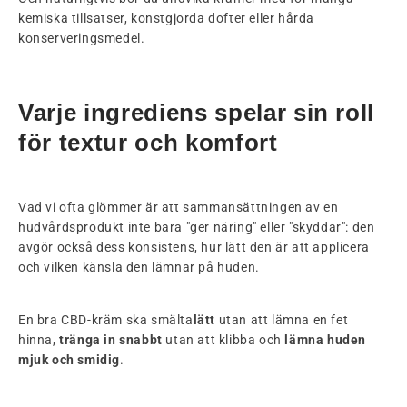
kemiska tillsatser, konstgjorda dofter eller hårda
konserveringsmedel.
Varje ingrediens spelar sin roll
för textur och komfort
Vad vi ofta glömmer är att sammansättningen av en
hudvårdsprodukt inte bara "ger näring" eller "skyddar": den
avgör också dess konsistens, hur lätt den är att applicera
och vilken känsla den lämnar på huden.
En bra CBD-kräm ska smälta
lätt
utan att lämna en fet
hinna,
tränga in snabbt
utan att klibba och
lämna huden
mjuk och smidig
.