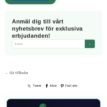
Anmäl dig till vårt
nyhetsbrev för exklusiva
erbjudanden!
→
← Gå tillbaka
Tweet
Aktie
Fäst den