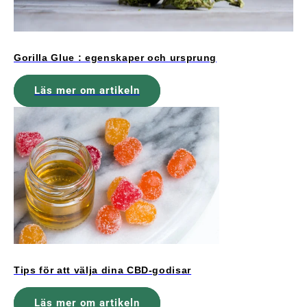
Gorilla Glue : egenskaper och ursprung
Läs mer om artikeln
Tips för att välja dina CBD-godisar
Läs mer om artikeln