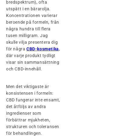
bredspektrum), ofta
utspätt i en bärarolja.
Koncentrationen varierar
beroende på formeln, från
några hundra till flera
tusen milligram. Jag
skulle vilja presentera dig
för några
CBD-kosmetika
,
där varje produkt tydligt
visar sin sammansättning
och CBD-innehåll.
Men det viktigaste är
konsistensen i formeln:
CBD fungerar inte ensamt,
det åtföljs av andra
ingredienser som
förbättrar mjukheten,
strukturen och toleransen
för behandlingen.