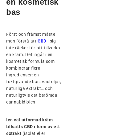
en kosmetisk
bas
Först och främst måste
man förstå att
CBD
i sig
inte räcker för att tillverka
en kräm. Det ingår i en
kosmetisk formula som
kombinerar flera
ingredienser: en
fuktgivande bas, växtoljor,
naturliga extrakt… och
naturligtvis det berömda
cannabidiolen.
I
en väl utformad kräm
tillsätts CBD i
form av ett
extrakt
(isolat eller