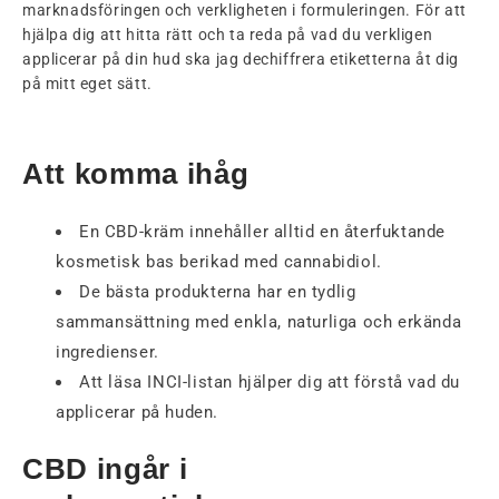
marknadsföringen och verkligheten i formuleringen. För att
hjälpa dig att hitta rätt och ta reda på vad du verkligen
applicerar på din hud ska jag dechiffrera etiketterna åt dig
på mitt eget sätt.
Att komma ihåg
En CBD-kräm innehåller alltid en återfuktande
kosmetisk bas berikad med cannabidiol.
De bästa produkterna har en tydlig
sammansättning med enkla, naturliga och erkända
ingredienser.
Att läsa INCI-listan hjälper dig att förstå vad du
applicerar på huden.
CBD ingår i