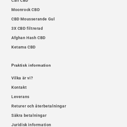
Cali CBD
Moonrock CBD
CBD Mousserande Gul
3X CBD filtrerad
Afghan Hash CBD
Ketama CBD
Praktisk information
Vilka är vi?
Kontakt
Leverans
Returer och återbetalningar
Säkra betalningar
Juridisk information