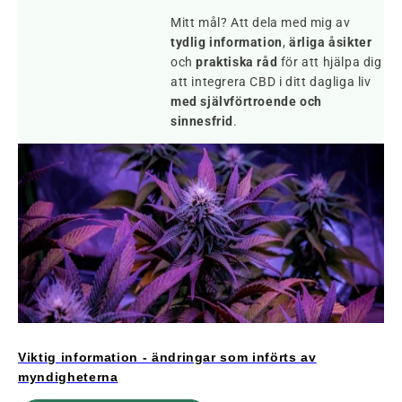
Mitt mål? Att dela med mig av
tydlig information
,
ärliga åsikter
och
praktiska råd
för att hjälpa dig
att integrera CBD i ditt dagliga liv
med självförtroende och
sinnesfrid
.
Viktig information - ändringar som införts av
myndigheterna