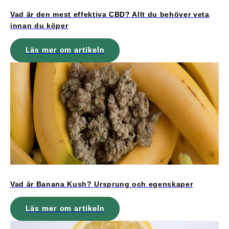
Vad är den mest effektiva CBD? Allt du behöver veta
innan du köper
Läs mer om artikeln
Vad är Banana Kush? Ursprung och egenskaper
Läs mer om artikeln