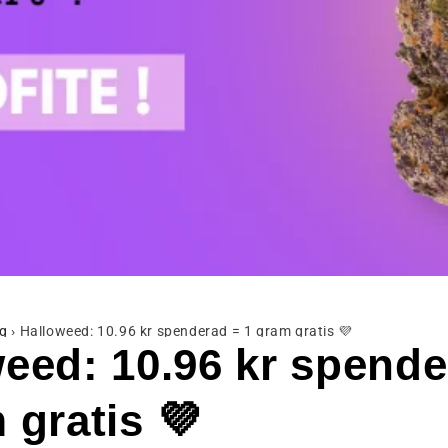
g
›
Halloweed: 10.96 kr spenderad = 1 gram gratis 💜
eed: 10.96 kr spende
 gratis 💜