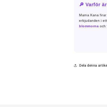
🔎 Varför 
Mama Kana firar
erbjudanden i et
blommorna
och
Dela denna artike