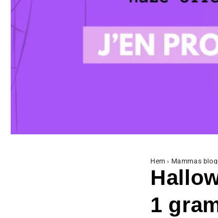
Hem
›
Mammas blog
Hallow
1 gram