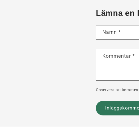
Lämna en 
Namn
*
Kommentar
*
Observera att komment