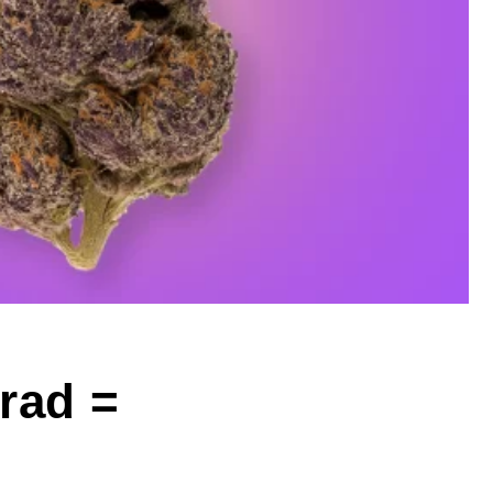
rad =