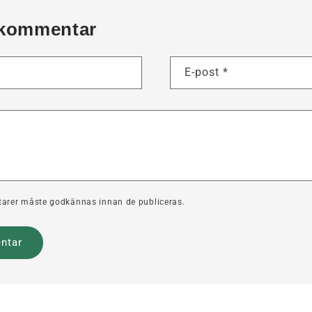
kommentar
E-post
*
arer måste godkännas innan de publiceras.