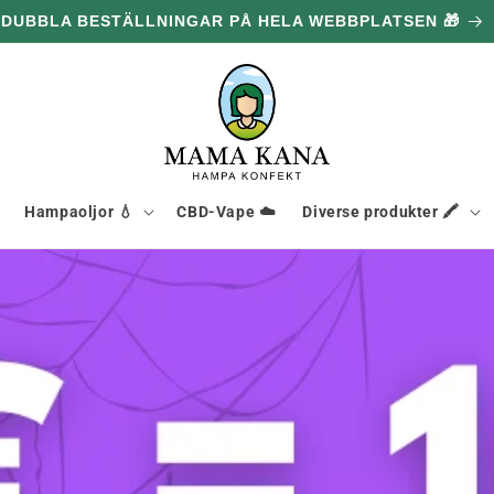
DUBBLA BESTÄLLNINGAR PÅ HELA WEBBPLATSEN 🎁
Hampaoljor 💧
CBD-Vape ☁️
Diverse produkter 🖍️