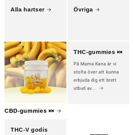
Alla hartser
Övriga
THC-gummies 🍬
På Mama Kana är vi
stolta över att kunna
erbjuda dig ett brett
utbud av...
CBD-gummies 🍬
THC-V godis