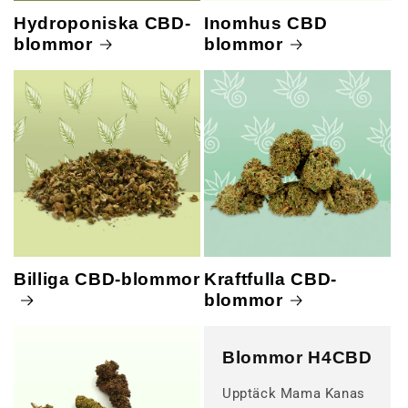
Hydroponiska CBD-
Inomhus CBD
blommor
blommor
Billiga CBD-blommor
Kraftfulla CBD-
blommor
Blommor H4CBD
Upptäck Mama Kanas