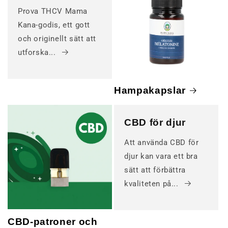
Prova THCV Mama
Kana-godis, ett gott
och originellt sätt att
utforska...
Hampakapslar
CBD för djur
Att använda CBD för
djur kan vara ett bra
sätt att förbättra
kvaliteten på...
CBD-patroner och