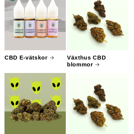
CBD E-vätskor
Växthus CBD
blommor