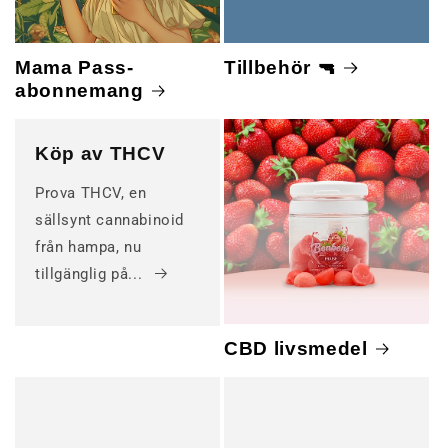
Mama Pass-
Tillbehör 🔫
abonnemang
Köp av THCV
Prova THCV, en
sällsynt cannabinoid
från hampa, nu
tillgänglig på...
CBD livsmedel