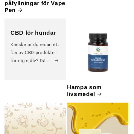
påfyllningar för Vape
Pen
CBD för hundar
Kanske är du redan ett
fan av CBD-produkter
för dig själv? Då ...
Hampa som
livsmedel