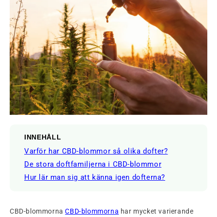
INNEHÅLL
Varför har CBD-blommor så olika dofter?
De stora doftfamiljerna i CBD-blommor
Hur lär man sig att känna igen dofterna?
CBD-blommorna
CBD-blommorna
har mycket varierande