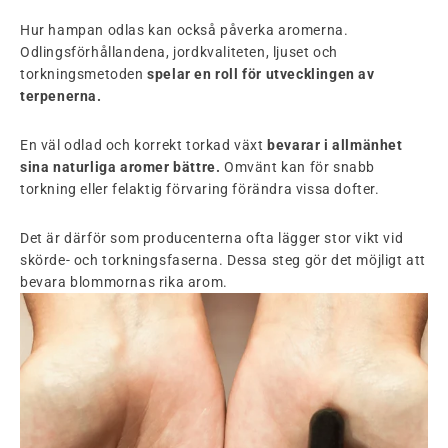
Hur hampan odlas kan också påverka aromerna.
Odlingsförhållandena, jordkvaliteten, ljuset och
torkningsmetoden
spelar en roll för utvecklingen av
terpenerna.
En väl odlad och korrekt torkad växt
bevarar i allmänhet
sina naturliga aromer bättre.
Omvänt kan för snabb
torkning eller felaktig förvaring förändra vissa dofter.
Det är därför som producenterna ofta lägger stor vikt vid
skörde- och torkningsfaserna. Dessa steg gör det möjligt att
bevara blommornas rika arom.