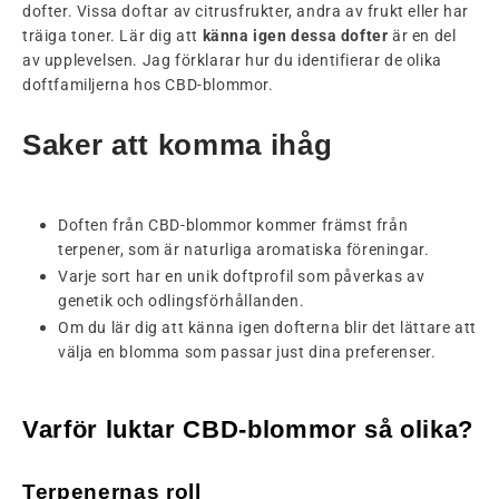
dofter. Vissa doftar av citrusfrukter, andra av frukt eller har
träiga toner. Lär dig att
känna igen dessa dofter
är en del
av upplevelsen. Jag förklarar hur du identifierar de olika
doftfamiljerna hos CBD-blommor.
Saker att komma ihåg
Doften från CBD-blommor kommer främst från
terpener, som är naturliga aromatiska föreningar.
Varje sort har en unik doftprofil som påverkas av
genetik och odlingsförhållanden.
Om du lär dig att känna igen dofterna blir det lättare att
välja en blomma som passar just dina preferenser.
Varför luktar CBD-blommor så olika?
Terpenernas roll