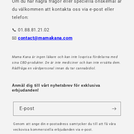
Om du har några frågor eller speciella önskemål är
du välkommen att kontakta oss via e-post eller
telefon:
📞 01.88.81.21.02
📧
contact@mamakana.com
Mama Kana är ingen läkare och kan inte lovprisa fördelarna med
sina CBD-produkter. De är inte mediciner och kan inte ersätta dem.
Rådfråga en vårdpersonal innan du tar cannabidiol.
Anmäl dig till vårt nyhetsbrev för exklusiva
erbjudanden!
E-post
Genom att ange din e-postadress samtycker du till att få våra
veckovisa kommersiella erbjudanden via e-post.