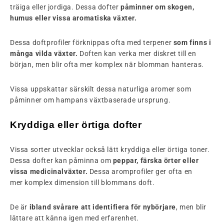
träiga eller jordiga. Dessa dofter
påminner om skogen,
humus eller vissa aromatiska växter.
Dessa doftprofiler förknippas ofta med terpener
som finns i
många vilda växter.
Doften kan verka mer diskret till en
början, men blir ofta mer komplex när blomman hanteras.
Vissa uppskattar särskilt dessa naturliga aromer som
påminner om hampans växtbaserade ursprung.
Kryddiga eller örtiga dofter
Vissa sorter utvecklar också lätt kryddiga eller örtiga toner.
Dessa dofter kan påminna om
peppar, färska örter eller
vissa medicinalväxter.
Dessa aromprofiler ger ofta en
mer
komplex dimension till blommans doft.
De är
ibland svårare att identifiera för nybörjare
, men blir
lättare att känna igen med erfarenhet.