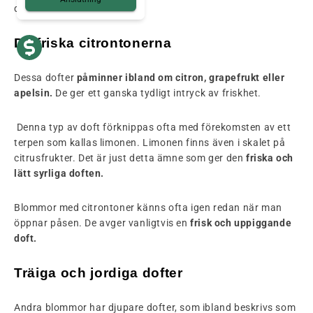
dofter.
De friska citrontonerna
Dessa dofter
påminner ibland om citron, grapefrukt eller
apelsin.
De ger ett ganska tydligt intryck av friskhet.
Denna typ av doft förknippas ofta med förekomsten av ett
terpen som kallas limonen. Limonen finns även i skalet på
citrusfrukter. Det är just detta ämne som ger den
friska och
lätt syrliga doften.
Blommor med citrontoner känns ofta igen redan när man
öppnar påsen. De avger vanligtvis en
frisk och uppiggande
doft.
Träiga och jordiga dofter
Andra blommor har djupare dofter, som ibland beskrivs som