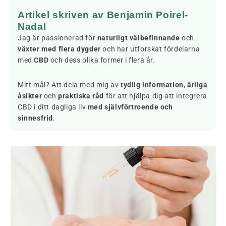
Artikel skriven av Benjamin Poirel-
Nadal
Jag är passionerad för
naturligt välbefinnande
och
växter med flera dygder
och har utforskat fördelarna
med
CBD
och dess olika former i flera år.
Mitt mål? Att dela med mig av
tydlig information
,
ärliga
åsikter
och
praktiska råd
för att hjälpa dig att integrera
CBD i ditt dagliga liv
med självförtroende och
sinnesfrid
.