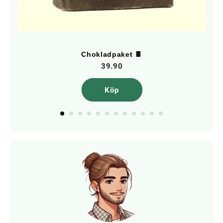
Chokladpaket 🍫
39.90
Köp