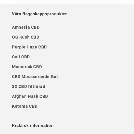
Våra flaggskeppsprodukter
Amnesia CBD
OG Kush CBD
Purple Haze CBD
Cali CBD
Moonrock CBD
CBD Mousserande Gul
3X CBD filtrerad
Afghan Hash CBD
Ketama CBD
Praktisk information