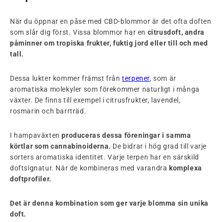
När du öppnar en påse med CBD-blommor är det ofta doften
som slår dig först. Vissa blommor har en
citrusdoft, andra
påminner om tropiska frukter, fuktig jord eller till och med
tall.
Dessa lukter kommer främst från
terpener
, som är
aromatiska molekyler som förekommer naturligt i många
växter. De finns till exempel i citrusfrukter, lavendel,
rosmarin och barrträd.
I hampaväxten
produceras dessa föreningar i samma
körtlar som cannabinoiderna.
De bidrar i hög grad till varje
sorters aromatiska identitet. Varje terpen har en särskild
doftsignatur. När de kombineras med varandra
komplexa
doftprofiler.
Det är denna kombination som ger varje blomma sin unika
doft.