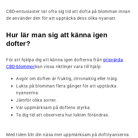
CBD-entusiaster tar ofta sig tid att dofta på blomman innan
de använder den för att upptäcka dess olika nyanser.
Hur lär man sig att känna igen
dofter?
För att hjälpa dig att känna igen dofterna från
prisvärda
CBD-blommor
kan vissa riktlinjer vara till hjälp:
Avgör om doften är fruktig, citronaktig eller träig.
Lukta på blomman flera gånger för att upptäcka
nyanserna.
Jämför olika sorter.
Var uppmärksam på doftens styrka.
Ta dig tid att observera hur lukten förändras.
Med tiden blir din näsa mer uppmärksam på doftnyanserna.