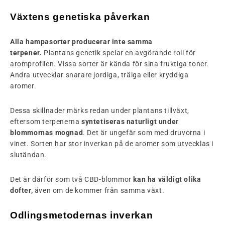
Växtens genetiska påverkan
Alla hampasorter producerar inte samma
terpener.
Plantans genetik spelar en avgörande roll för
aromprofilen. Vissa sorter är kända för sina fruktiga toner.
Andra utvecklar snarare jordiga, träiga eller kryddiga
aromer.
Dessa skillnader märks redan under plantans tillväxt,
eftersom terpenerna
syntetiseras naturligt under
blommornas mognad
. Det är ungefär som med druvorna i
vinet. Sorten har stor inverkan på de aromer som utvecklas i
slutändan.
Det är därför som två CBD-blommor
kan ha väldigt olika
dofter,
även om de kommer från samma växt.
Odlingsmetodernas inverkan