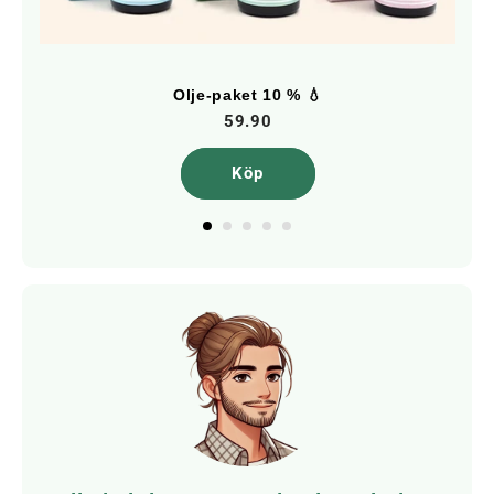
Olje-paket 10 % 💧
59.90
Köp