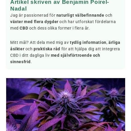
Artikel skriven av Benjamin Poirel-
Nadal
Jag är passionerad för
naturligt välbefinnande
och
växter med flera dygder
och har utforskat fördelarna
med
CBD
och dess olika former i flera år.
Mitt mål? Att dela med mig av
tydlig information
,
ärliga
åsikter
och
praktiska råd
för att hjälpa dig att integrera
CBD i ditt dagliga liv
med självförtroende och
sinnesfrid
.