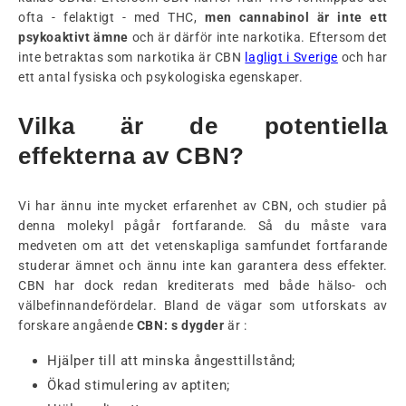
ofta - felaktigt - med THC,
men cannabinol är inte ett
psykoaktivt ämne
och är därför inte narkotika. Eftersom det
inte betraktas som narkotika är CBN
lagligt i Sverige
och har
ett antal fysiska och psykologiska egenskaper.
Vilka är de potentiella
effekterna av CBN?
Vi har ännu inte mycket erfarenhet av CBN, och studier på
denna molekyl pågår fortfarande. Så du måste vara
medveten om att det vetenskapliga samfundet fortfarande
studerar ämnet och ännu inte kan garantera dess effekter.
CBN har dock redan krediterats med både hälso- och
välbefinnandefördelar. Bland de vägar som utforskats av
forskare angående
CBN: s dygder
är :
Hjälper till att minska ångesttillstånd;
Ökad stimulering av aptiten;