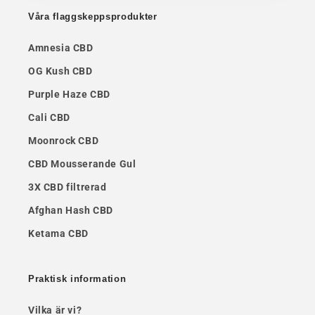
Våra flaggskeppsprodukter
Amnesia CBD
OG Kush CBD
Purple Haze CBD
Cali CBD
Moonrock CBD
CBD Mousserande Gul
3X CBD filtrerad
Afghan Hash CBD
Ketama CBD
Praktisk information
Vilka är vi?