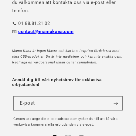
du välkommen att kontakta oss via e-post eller
telefon:
📞 01.88.81.21.02
📧
contact@mamakana.com
Mama Kana är ingen läkare och kan inte lovprisa fördelarna med
sina CBD-produkter. De är inte mediciner och kan inte ersätta dem.
Rådfråga en vårdpersonal innan du tar cannabidiol.
Anmäl dig till vårt nyhetsbrev för exklusiva
erbjudanden!
E-post
Genom att ange din e-postadress samtycker du till att få våra
veckovisa kommersiella erbjudanden via e-post.