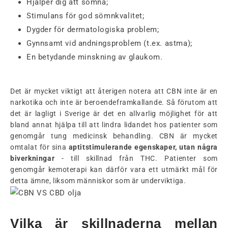
Hjälper dig att somna;
Stimulans för god sömnkvalitet;
Dygder för dermatologiska problem;
Gynnsamt vid andningsproblem (t.ex. astma);
En betydande minskning av glaukom.
Det är mycket viktigt att återigen notera att CBN inte är en
narkotika och inte är beroendeframkallande. Så förutom att
det är lagligt i Sverige är det en allvarlig möjlighet för att
bland annat hjälpa till att lindra lidandet hos patienter som
genomgår tung medicinsk behandling. CBN är mycket
omtalat för sina
aptitstimulerande egenskaper, utan några
biverkningar
- till skillnad från THC. Patienter som
genomgår kemoterapi kan därför vara ett utmärkt mål för
detta ämne, liksom människor som är underviktiga.
Vilka är skillnaderna mellan