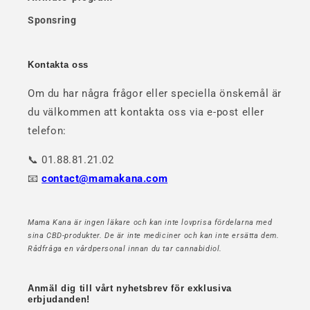
Sponsring
Kontakta oss
Om du har några frågor eller speciella önskemål är
du välkommen att kontakta oss via e-post eller
telefon:
📞 01.88.81.21.02
📧
contact@mamakana.com
Mama Kana är ingen läkare och kan inte lovprisa fördelarna med
sina CBD-produkter. De är inte mediciner och kan inte ersätta dem.
Rådfråga en vårdpersonal innan du tar cannabidiol.
Anmäl dig till vårt nyhetsbrev för exklusiva
erbjudanden!