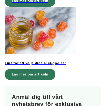
Läs mer om artikeln
Tips för att välja dina CBD-godisar
Läs mer om artikeln
Anmäl dig till vårt
nyhetsbrev för exklusiva