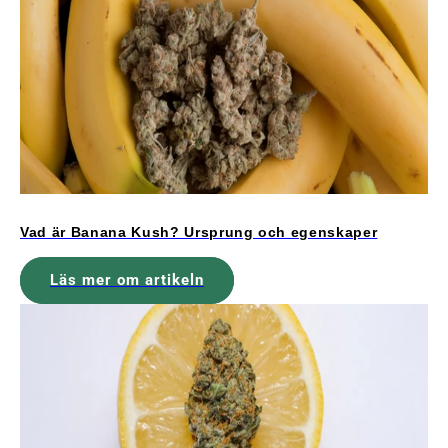
Vad är Banana Kush? Ursprung och egenskaper
Läs mer om artikeln