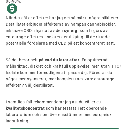
80-90%.
När det gäller effekter har jag också märkt några olikheter.
Destillatet erbjuder effekterna av hampas cannabinoider,
inklusive CBD, i hjärtat av den
synergi
som frigörs av
entourage-effekten. Isolatet ger tillgång till de riktade
potentiella fördelarna med CBD på ett koncentrerat sätt.
Så det beror helt
på vad du letar efter
. En optimerad,
målinriktad, diskret och kraftfull upplevelse, men utan THC?
Isolate kommer förmodligen att passa dig. Föredrar du
något mer nyanserat, mer komplett tack vare entourage-
effekten? Välj destillatet.
I samtliga fall rekommenderar jag att du väljer ett
kvalitetskoncentrat
som har testats i ett oberoende
laboratorium och som överensstämmer med europeisk
lagstiftning.