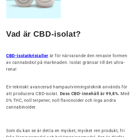
Vad är CBD-isolat?
CBD-isolatkristaller
är för närvarande den renaste formen
av cannabidiol på marknaden. Isolat gränsar till det ultra-
rena!
En tekniskt avancerad hampautvinningsteknik används för
att producera CBD-isolat.
Dess CBD-innehåll är 99,8%.
Med
0% THC, noll terpener, noll flavonoider och inga andra
cannabinoider.
Som du kan se är detta en mycket, mycket ren produkt, fri