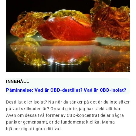
INNEHÅLL
Påminnelse: Vad är CBD-destillat?
Vad är CBD-isolat?
Destillat eller isolat? Nu när du tänker på det är du inte säker
på vad skillnaden är? Oroa dig inte, jag har täckt allt här.
Även om dessa två former av CBD-koncentrat delar några
punkter gemensamt, är de fundamentalt olika. Mama
hjälper dig att göra ditt val.