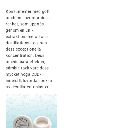
Konsumenter med gott
omdöme lovordar dess
renhet, som uppnås
genom en unik
extraktionsmetod och
destillationssteg, och
dess exceptionella
koncentration. Dess
omedelbara effekter,
särskilt tack vare dess
mycket höga CBD-
innehåll, lovordas också
av destillatentusiaster.