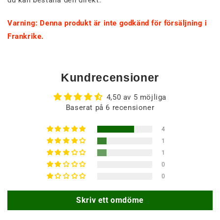
du kan beställa den direkt.
Varning: Denna produkt är inte godkänd för försäljning i
Frankrike.
Kundrecensioner
4,50 av 5 möjliga
Baserat på 6 recensioner
4
1
1
0
0
Skriv ett omdöme