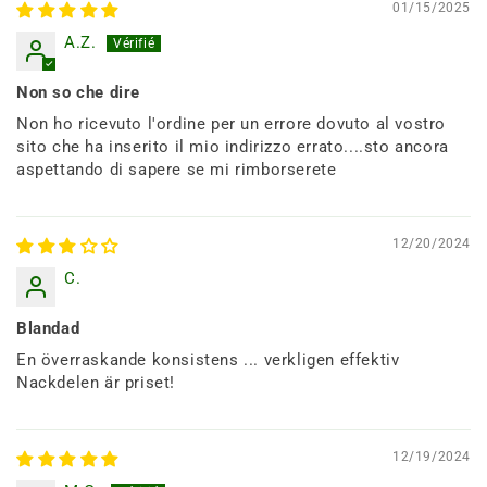
01/15/2025
A.Z.
Non so che dire
Non ho ricevuto l'ordine per un errore dovuto al vostro
sito che ha inserito il mio indirizzo errato....sto ancora
aspettando di sapere se mi rimborserete
12/20/2024
C.
Blandad
En överraskande konsistens ... verkligen effektiv
Nackdelen är priset!
12/19/2024