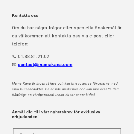
Kontakta oss
Om du har några frågor eller speciella önskemål är
du välkommen att kontakta oss via e-post eller
telefon:
📞 01.88.81.21.02
📧
contact@mamakana.com
Mama Kana är ingen läkare och kan inte lovprisa fördelarna med
sina CBD-produkter. De är inte mediciner och kan inte ersätta dem.
Rådfråga en vårdpersonal innan du tar cannabidiol.
Anmäl dig till vårt nyhetsbrev för exklusiva
erbjudanden!