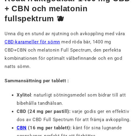
+ CBN och melatonin
fullspektrum 🫐
Unna dig en stund av njutning och avkoppling med våra
CBD-karameller för sömn
med röda bär, 1400 mg
CBD+CBN och melatonin Full Spectrum, den perfekta
kombinationen för optimalt välbefinnande och en god
natts sömn.
Sammansättning per tablett :
Xylitol
: naturligt sötningsmedel som bidrar till att
bibehålla tandhälsan.
CBD (24 mg per pastill):
varje godis ger en effektiv
dos av CBD Full Spectrum för att främja avkoppling.
CBN
(16 mg per tablett):
känt för sina lugnande