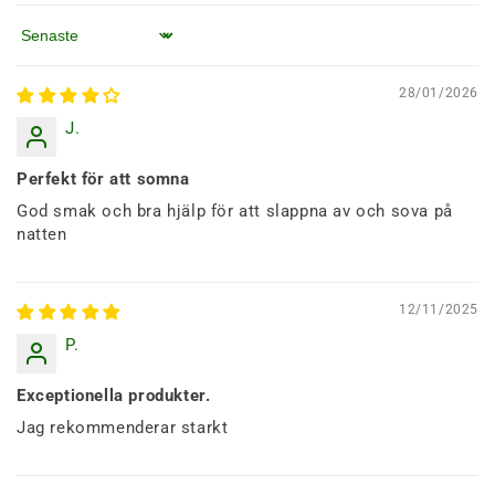
Sortera efter
28/01/2026
J.
Perfekt för att somna
God smak och bra hjälp för att slappna av och sova på
natten
12/11/2025
P.
Exceptionella produkter.
Jag rekommenderar starkt