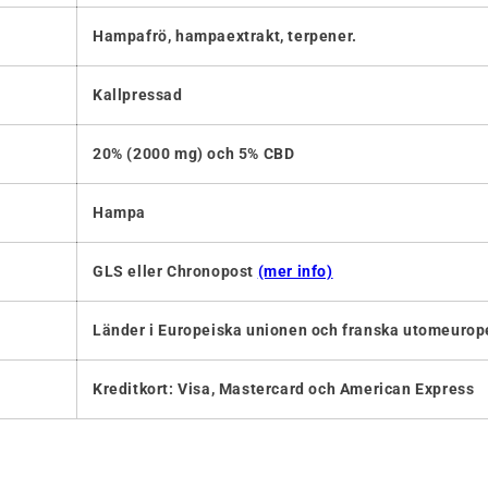
Hampafrö, hampaextrakt, terpener.
Kallpressad
20% (2000 mg)
och 5% CBD
Hampa
GLS eller Chronopost
(mer info)
Länder i Europeiska unionen och franska utomeurope
Kreditkort: Visa, Mastercard och American Express