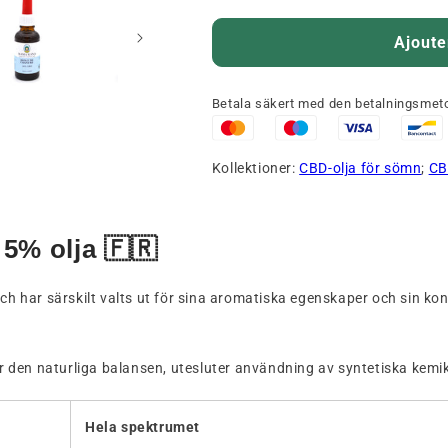
Ajoute
Betala säkert med den betalningsmeto
Kollektioner:
CBD-olja för sömn
;
CB
5% olja 🇫🇷
och har särskilt valts ut för sina aromatiska egenskaper och sin ko
 den naturliga balansen, utesluter användning av syntetiska kemi
Hela spektrumet