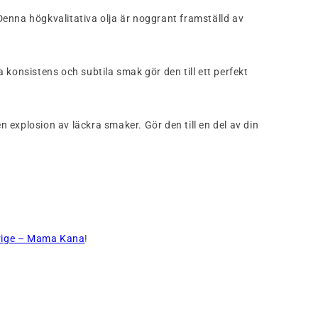
enna högkvalitativa olja är noggrant framställd av
konsistens och subtila smak gör den till ett perfekt
explosion av läckra smaker. Gör den till en del av din
rige – Mama Kana
!