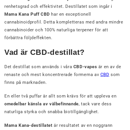
renhetsgrad och effektivitet. Destillatet som ingår i
Mama Kana Puff CBD
har en exceptionell
cannabinoidprofil.
Detta kompletteras med andra mindre
cannabinoider och 100% naturliga terpener för att
förbättra följdeffekten.
Vad är CBD-destillat?
Det destillat som används i våra
CBD-vapes
är en av de
renaste och mest koncentrerade formerna av
CBD
som
finns på marknaden.
En eller två puffar är allt som krävs för att uppleva en
omedelbar känsla av välbefinnande
, tack vare dess
naturliga styrka och snabba biotillgänglighet.
Mama Kana-destillatet
är resultatet av en noggrann