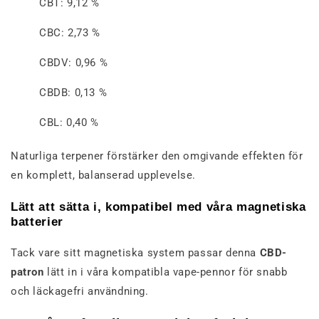
CBT: 9,12 %
CBC: 2,73 %
CBDV: 0,96 %
CBDB: 0,13 %
CBL: 0,40 %
Naturliga terpener förstärker den omgivande effekten för
en komplett, balanserad upplevelse.
Lätt att sätta i, kompatibel med våra magnetiska
batterier
Tack vare sitt magnetiska system passar denna
CBD-
patron
lätt in i våra kompatibla vape-pennor för snabb
och läckagefri användning.