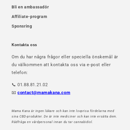
Bli en ambassadör
Affiliate-program
Sponsring
Kontakta oss
Om du har några frågor eller speciella önskemål är
du välkommen att kontakta oss via e-post eller
telefon:
📞 01.88.81.21.02
📧
contact@mamakana.com
Mama Kana är ingen läkare och kan inte lovprisa fördelarna med
sina CBD-produkter. De är inte mediciner och kan inte ersätta dem.
Rådfråga en vårdpersonal innan du tar cannabidiol.