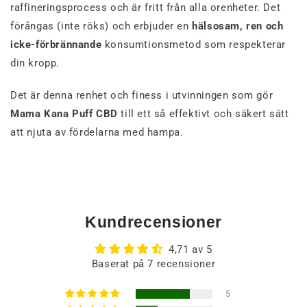
raffineringsprocess och är fritt från alla orenheter. Det
förångas (inte röks) och erbjuder en
hälsosam, ren och
icke-förbrännande
konsumtionsmetod som respekterar
din kropp.
Det är denna renhet och finess i utvinningen som gör
Mama Kana Puff CBD
till ett så effektivt och säkert sätt
att njuta av fördelarna med hampa.
Kundrecensioner
4,71 av 5
Baserat på 7 recensioner
5