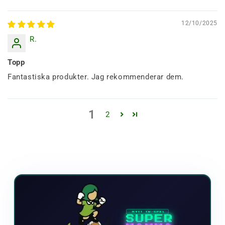
12/10/2025
R.
Topp
Fantastiska produkter. Jag rekommenderar dem.
1
2
NYTT TV-SPEL
SUPER