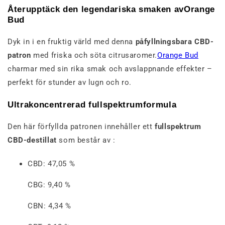
Återupptäck den legendariska smaken avOrange
Bud
Dyk in i en fruktig värld med denna
påfyllningsbara CBD-
patron
med friska och söta citrusaromer.
Orange Bud
charmar med sin rika smak och avslappnande effekter –
perfekt för stunder av lugn och ro.
Ultrakoncentrerad fullspektrumformula
Den här förfyllda patronen innehåller ett
fullspektrum
CBD-destillat
som består av :
CBD: 47,05 %
CBG: 9,40 %
CBN: 4,34 %