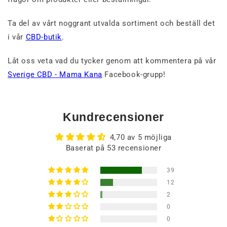
Ta del av vårt noggrant utvalda sortiment och beställ det
i vår
CBD-butik
.
Låt oss veta vad du tycker genom att kommentera på vår
Sverige CBD - Mama Kana
Facebook-grupp!
Kundrecensioner
4,70 av 5 möjliga
Baserat på 53 recensioner
39
12
2
0
0