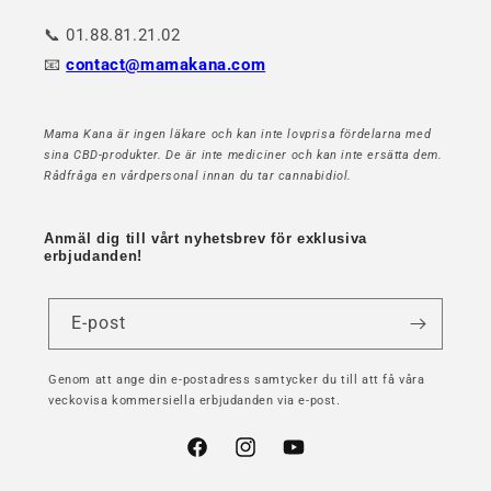
📞 01.88.81.21.02
📧
contact@mamakana.com
Mama Kana är ingen läkare och kan inte lovprisa fördelarna med
sina CBD-produkter. De är inte mediciner och kan inte ersätta dem.
Rådfråga en vårdpersonal innan du tar cannabidiol.
Anmäl dig till vårt nyhetsbrev för exklusiva
erbjudanden!
E-post
Genom att ange din e-postadress samtycker du till att få våra
veckovisa kommersiella erbjudanden via e-post.
Facebook
Instagram
YouTube