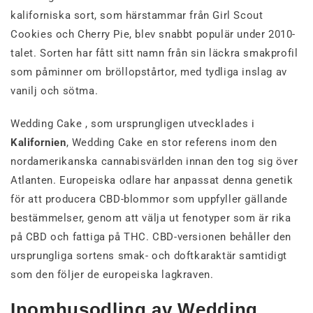
kaliforniska sort, som härstammar från Girl Scout
Cookies och Cherry Pie, blev snabbt populär under 2010-
talet. Sorten har fått sitt namn från sin läckra smakprofil
som påminner om bröllopstårtor, med tydliga inslag av
vanilj och sötma.
Wedding Cake , som ursprungligen utvecklades i
Kalifornien
, Wedding Cake en stor referens inom den
nordamerikanska cannabisvärlden innan den tog sig över
Atlanten. Europeiska odlare har anpassat denna genetik
för att producera CBD-blommor som uppfyller gällande
bestämmelser, genom att välja ut fenotyper som är rika
på CBD och fattiga på THC. CBD-versionen behåller den
ursprungliga sortens smak- och doftkaraktär samtidigt
som den följer de europeiska lagkraven.
Inomhusodling av Wedding