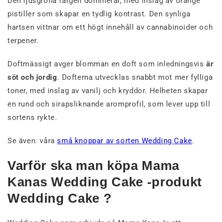
Den ljusgröna färgen dominerar, med inslag av orange
pistiller som skapar en tydlig kontrast. Den synliga
hartsen vittnar om ett högt innehåll av cannabinoider och
terpener.
Doftmässigt avger blomman en doft som inledningsvis
är
söt och jordig
. Dofterna utvecklas snabbt mot mer fylliga
toner, med inslag av vanilj och kryddor. Helheten skapar
en rund och sirapsliknande aromprofil, som lever upp till
sortens rykte.
Se även: våra
små knoppar av sorten Wedding Cake
.
Varför ska man köpa Mama
Kanas Wedding Cake -produkt
Wedding Cake ?