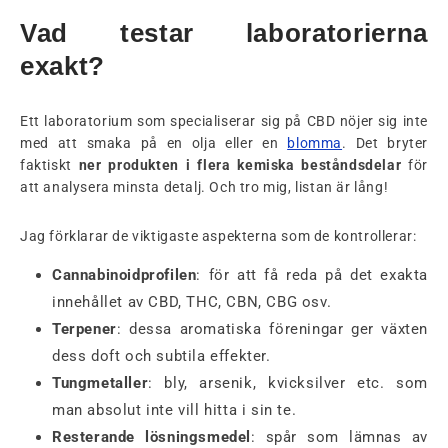
Vad testar laboratorierna
exakt?
Ett laboratorium som specialiserar sig på CBD nöjer sig inte
med att smaka på en olja eller en
blomma
. Det bryter
faktiskt
ner produkten i flera kemiska beståndsdelar
för
att analysera minsta detalj. Och tro mig, listan är lång!
Jag förklarar de viktigaste aspekterna som de kontrollerar:
Cannabinoidprofilen
: för att få reda på det exakta
innehållet av CBD, THC, CBN, CBG osv.
Terpener
: dessa aromatiska föreningar ger växten
dess doft och subtila effekter.
Tungmetaller
: bly, arsenik, kvicksilver etc. som
man absolut inte vill hitta i sin te.
Resterande lösningsmedel
: spår som lämnas av