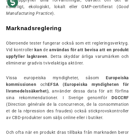
naturligt, ekologiskt, lokalt eller GMP-certifierat (
Good
Manufacturing Practice
).
Marknadsreglering
Oberoende tester fungerar också som ett regleringsverktyg.
Vid kontroller
kan
de
användas för att bevisa att en produkt
uppfyller lagkraven
. Detta skyddar ärliga varumärken och
eliminerar gradvis tvivelaktiga aktörer.
Vissa europeiska myndigheter, såsom
Europeiska
kommissionen
och
EFSA (Europeiska myndigheten för
livsmedelssäkerhet)
, använder dessa data för att förfina
sina rekommendationer. I Sverige genomför
DGCCRF
(Direction générale de la concurrence, de la consommation
et de la répression des fraudes) också stickprovskontroller
av CBD-produkter som säljs online eller i butiker.
Och ofta när en produkt dras tillbaka från marknaden beror