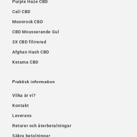
Purple Haze CBD
Cali CBD
Moonrock CBD
CBD Mousserande Gul
3X CBD filtrerad
Afghan Hash CBD
Ketama CBD
Praktisk information
Vilka är vi?
Kontakt
Leverans
Returer och återbetalningar
Säkra betalningar