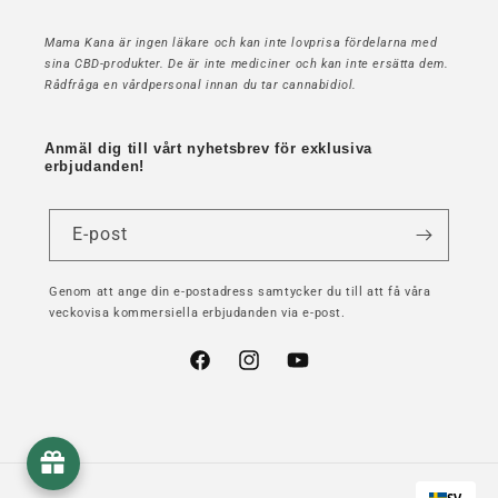
Mama Kana är ingen läkare och kan inte lovprisa fördelarna med
sina CBD-produkter. De är inte mediciner och kan inte ersätta dem.
Rådfråga en vårdpersonal innan du tar cannabidiol.
Anmäl dig till vårt nyhetsbrev för exklusiva
erbjudanden!
E-post
Genom att ange din e-postadress samtycker du till att få våra
veckovisa kommersiella erbjudanden via e-post.
Facebook
Instagram
YouTube