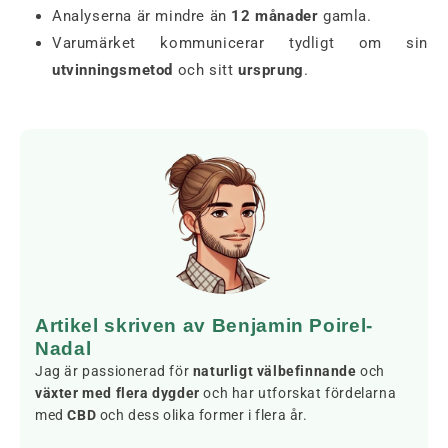
Analyserna är mindre än
12 månader
gamla.
Varumärket kommunicerar tydligt om sin
utvinningsmetod
och sitt
ursprung
.
Artikel skriven av Benjamin Poirel-
Nadal
Jag är passionerad för
naturligt välbefinnande
och
växter med flera dygder
och har utforskat fördelarna
med
CBD
och dess olika former i flera år.