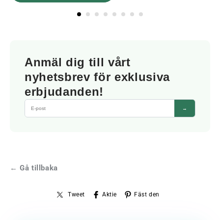
Anmäl dig till vårt
nyhetsbrev för exklusiva
erbjudanden!
→
← Gå tillbaka
Tweet
Aktie
Fäst den