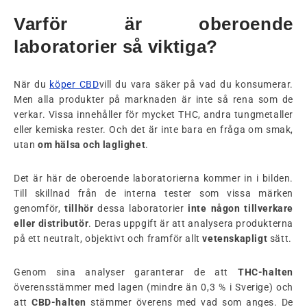
Varför är oberoende
laboratorier så viktiga?
När du
köper CBD
vill du vara säker på vad du konsumerar.
Men alla produkter på marknaden är inte så rena som de
verkar. Vissa innehåller för mycket THC, andra tungmetaller
eller kemiska rester. Och det är inte bara en fråga om smak,
utan
om hälsa och laglighet
.
Det är här de oberoende laboratorierna kommer in i bilden.
Till skillnad från de interna tester som vissa märken
genomför,
tillhör
dessa laboratorier
inte någon tillverkare
eller distributör
. Deras uppgift är att analysera produkterna
på ett neutralt, objektivt och framför allt
vetenskapligt
sätt.
Genom sina analyser garanterar de att
THC-halten
överensstämmer med lagen (mindre än 0,3 % i Sverige) och
att
CBD-halten
stämmer överens med vad som anges. De