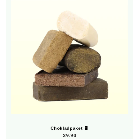
Chokladpaket 🍫
39.90