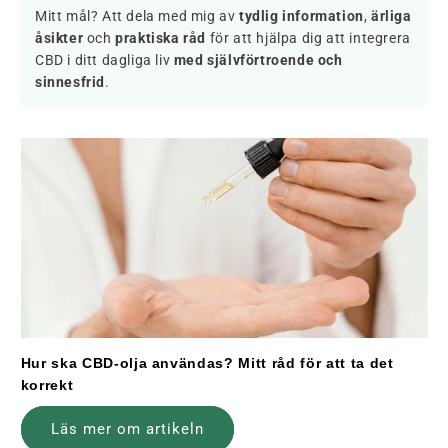
Mitt mål? Att dela med mig av
tydlig information
,
ärliga
åsikter
och
praktiska råd
för att hjälpa dig att integrera
CBD i ditt dagliga liv
med självförtroende och
sinnesfrid
.
Hur ska CBD-olja användas? Mitt råd för att ta det
korrekt
Läs mer om artikeln