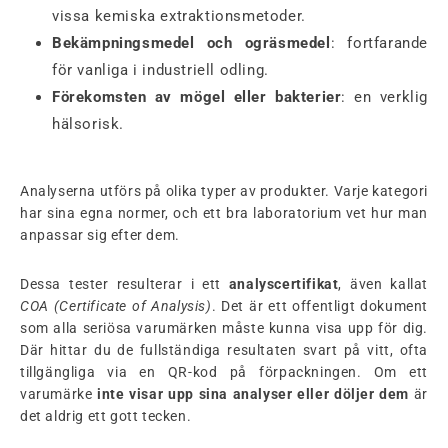
vissa kemiska extraktionsmetoder.
Bekämpningsmedel och ogräsmedel
: fortfarande
för vanliga i industriell odling.
Förekomsten av mögel eller bakterier
: en verklig
hälsorisk.
Analyserna utförs på olika typer av produkter. Varje kategori
har sina egna normer, och ett bra laboratorium vet hur man
anpassar sig efter dem.
Dessa tester resulterar i ett
analyscertifikat
, även kallat
COA (Certificate of Analysis)
. Det är ett offentligt dokument
som alla seriösa varumärken måste kunna visa upp för dig.
Där hittar du de fullständiga resultaten svart på vitt, ofta
tillgängliga via en QR-kod på förpackningen. Om ett
varumärke
inte visar upp sina analyser eller döljer dem
är
det aldrig ett gott tecken.