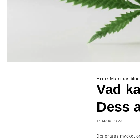
Hem
›
Mammas blog
Vad ka
Dess a
14 MARS 2023
Det pratas mycket 