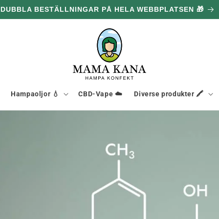
DUBBLA BESTÄLLNINGAR PÅ HELA WEBBPLATSEN 🎁
Hampaoljor 💧
CBD-Vape ☁️
Diverse produkter 🖍️