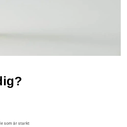
dig?
de som är starkt