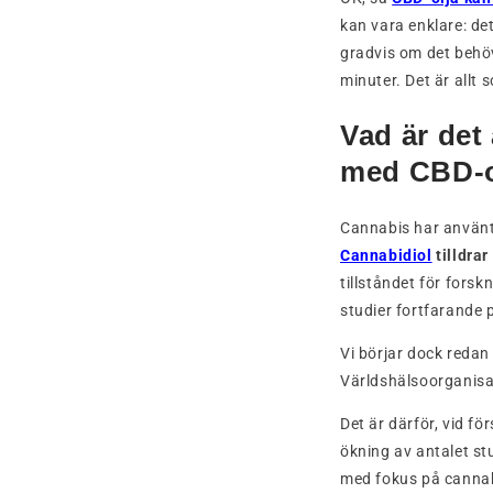
kan vara enklare: d
gradvis om det behöv
minuter. Det är allt
Vad är det
med CBD-o
Cannabis har använts
Cannabidiol
tilldrar
tillståndet för fors
studier fortfarande 
Vi börjar dock redan
Världshälsoorganisa
Det är därför, vid fö
ökning av antalet s
med fokus på cannabi