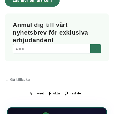
Läs mer om artikeln
Anmäl dig till vårt
nyhetsbrev för exklusiva
erbjudanden!
→
← Gå tillbaka
Tweet
Aktie
Fäst den