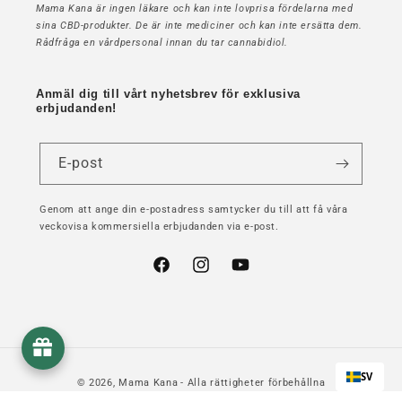
Mama Kana är ingen läkare och kan inte lovprisa fördelarna med
sina CBD-produkter. De är inte mediciner och kan inte ersätta dem.
Rådfråga en vårdpersonal innan du tar cannabidiol.
Anmäl dig till vårt nyhetsbrev för exklusiva
erbjudanden!
E-post
Genom att ange din e-postadress samtycker du till att få våra
veckovisa kommersiella erbjudanden via e-post.
Facebook
Instagram
YouTube
SV
© 2026,
Mama Kana
- Alla rättigheter förbehållna