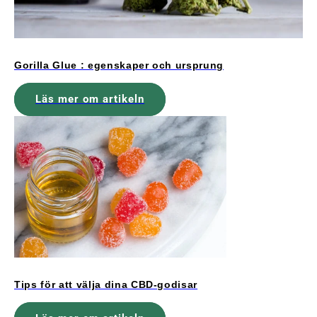
Gorilla Glue : egenskaper och ursprung
Läs mer om artikeln
Tips för att välja dina CBD-godisar