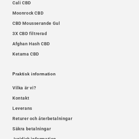
Cali CBD
Moonrock CBD
CBD Mousserande Gul
3X CBD filtrerad
Afghan Hash CBD
Ketama CBD
Praktisk information
Vilka är vi?
Kontakt
Leverans
Returer och återbetalningar
Säkra betalningar
Juridisk information