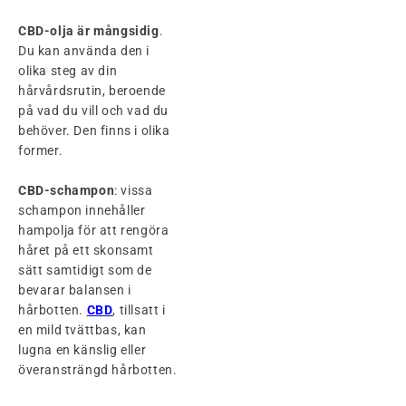
CBD-olja är mångsidig
.
Du kan använda den i
olika steg av din
hårvårdsrutin, beroende
på vad du vill och vad du
behöver. Den finns i olika
former.
CBD-schampon
: vissa
schampon innehåller
hampolja för att rengöra
håret på ett skonsamt
sätt samtidigt som de
bevarar balansen i
hårbotten.
CBD
, tillsatt i
en mild tvättbas, kan
lugna en känslig eller
överansträngd hårbotten.