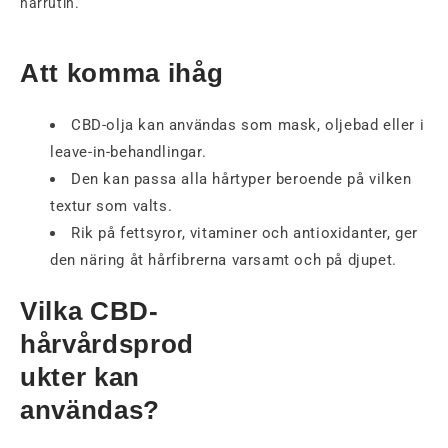
hårrutin.
Att komma ihåg
CBD-olja kan användas som mask, oljebad eller i
leave-in-behandlingar.
Den kan passa alla hårtyper beroende på vilken
textur som valts.
Rik på fettsyror, vitaminer och antioxidanter, ger
den näring åt hårfibrerna varsamt och på djupet.
Vilka CBD-
hårvårdsprod
ukter kan
användas?