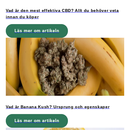
Vad är den mest effektiva CBD? Allt du behöver veta
innan du köper
Läs mer om artikeln
Vad är Banana Kush? Ursprung och egenskaper
Läs mer om artikeln