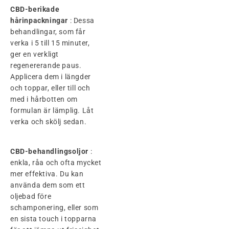
CBD-berikade
hårinpackningar
: Dessa
behandlingar, som får
verka i 5 till 15 minuter,
ger en verkligt
regenererande paus.
Applicera dem i längder
och toppar, eller till och
med i hårbotten om
formulan är lämplig. Låt
verka och skölj sedan.
CBD-behandlingsoljor
:
enkla, råa och ofta mycket
mer effektiva. Du kan
använda dem som ett
oljebad före
schamponering, eller som
en sista touch i topparna