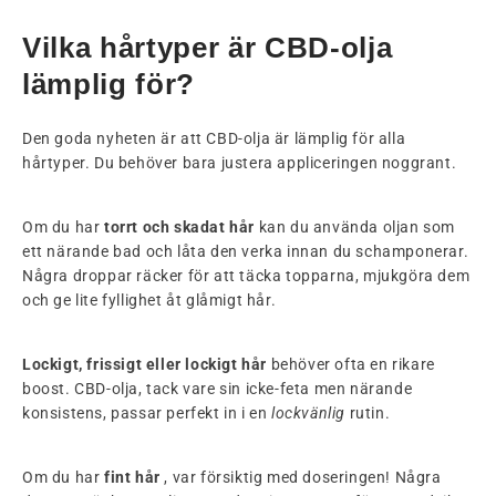
Vilka hårtyper är CBD-olja
lämplig för?
Den goda nyheten är att CBD-olja är lämplig för alla
hårtyper. Du behöver bara justera appliceringen noggrant.
Om du har
torrt och skadat hår
kan du använda oljan som
ett närande bad och låta den verka innan du schamponerar.
Några droppar räcker för att täcka topparna, mjukgöra dem
och ge lite fyllighet åt glåmigt hår.
Lockigt, frissigt eller lockigt hår
behöver ofta en rikare
boost. CBD-olja, tack vare sin icke-feta men närande
konsistens, passar perfekt in i en
lockvänlig
rutin.
Om du har
fint hår
, var försiktig med doseringen! Några