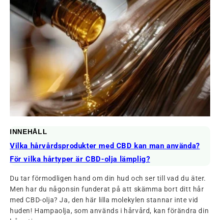
INNEHÅLL
Vilka hårvårdsprodukter med CBD kan man använda?
För vilka hårtyper är CBD-olja lämplig?
Du tar förmodligen hand om din hud och ser till vad du äter.
Men har du någonsin funderat på att skämma bort ditt hår
med CBD-olja? Ja, den här lilla molekylen stannar inte vid
huden! Hampaolja, som används i hårvård, kan förändra din