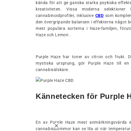
kända för att ge ganska starka psykiska effekte
kreativiteten. Vissa moderna selektione
cannabinoidprofiler, inklusive
CBD
som komplemen
den övergripande balansen i effekterna något 
mest populära sorterna i Haze-familjen, förut
Haze och Lemon .
Purple Haze har toner av citron och frukt.
mystiska ursprung, gör Purple Haze till en
cannabisälskare.
Kännetecken för Purple 
En av Purple Haze mest anmärkningsvärda e
cannabisblommor kan se lila ut när temperaturen