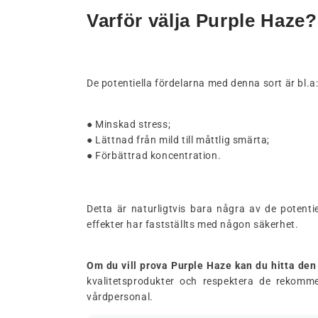
Varför välja Purple Haze?
De potentiella fördelarna med denna sort är bl.a
● Minskad stress;
● Lättnad från mild till måttlig smärta;
● Förbättrad koncentration.
Detta är naturligtvis bara några av de potent
effekter har fastställts med någon säkerhet.
Om du vill prova Purple Haze kan du hitta d
kvalitetsprodukter och respektera de rekom
vårdpersonal.