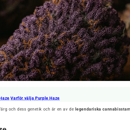
 Haze
Varför välja Purple Haze
 färg och dess genetik och är en av de
legendariska cannabissta
ze