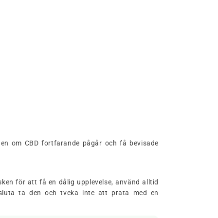
ingen om CBD fortfarande pågår och få bevisade
sken för att få en dålig upplevelse, använd alltid
luta ta den och tveka inte att prata med en