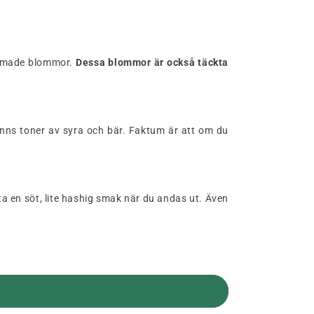
formade blommor.
Dessa blommor är också täckta
inns toner av syra och bär. Faktum är att om du
ta en söt, lite hashig smak när du andas ut. Även