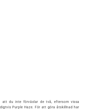
å att du inte förväxlar de två, eftersom vissa
digtvis Purple Haze. För att göra åtskillnad har