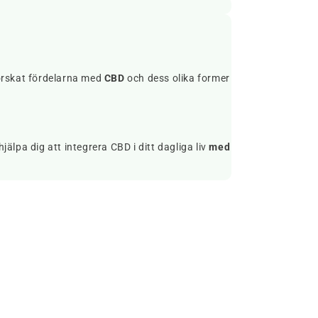
orskat fördelarna med
CBD
och dess olika former
hjälpa dig att integrera CBD i ditt dagliga liv
med