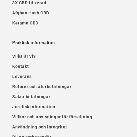
3X CBD filtrerad
Afghan Hash CBD
Ketama CBD
Praktisk information
Vilka är vi?
Kontakt
Leverans
Returer och återbetalningar
Säkra betalningar
Juridisk information
Villkor och anvisningar för försäljning
Användning och integritet
Bli en ambassadör