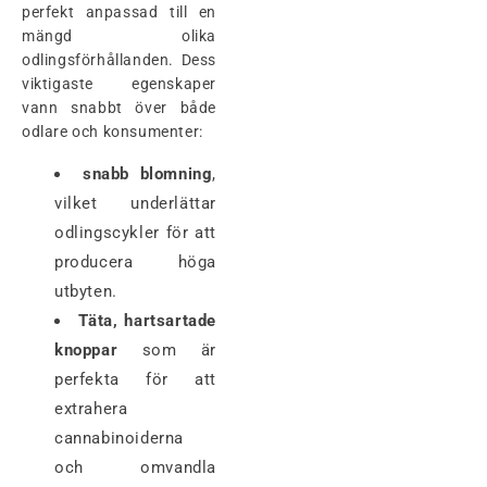
perfekt anpassad till en
mängd olika
odlingsförhållanden. Dess
viktigaste egenskaper
vann snabbt över både
odlare och konsumenter:
snabb blomning
,
vilket underlättar
odlingscykler för att
producera höga
utbyten.
Täta, hartsartade
knoppar
som är
perfekta för att
extrahera
cannabinoiderna
och omvandla