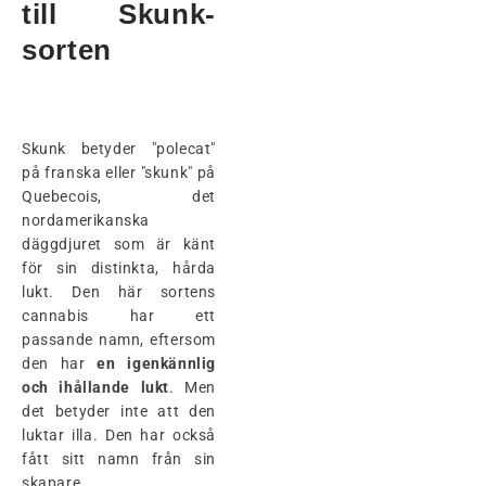
till Skunk-
sorten
Skunk betyder "polecat"
på franska eller "skunk" på
Quebecois, det
nordamerikanska
däggdjuret som är känt
för sin distinkta, hårda
lukt. Den här sortens
cannabis har ett
passande namn, eftersom
den har
en igenkännlig
och ihållande lukt
. Men
det betyder inte att den
luktar illa. Den har också
fått sitt namn från sin
skapare.