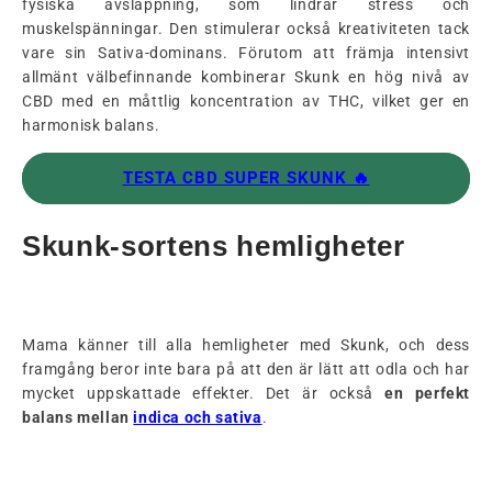
fysiska avslappning, som lindrar stress och
muskelspänningar. Den stimulerar också kreativiteten tack
vare sin Sativa-dominans. Förutom att främja intensivt
allmänt välbefinnande kombinerar Skunk en hög nivå av
CBD med en måttlig koncentration av THC, vilket ger en
harmonisk balans.
TESTA CBD SUPER SKUNK 🔥
Skunk-sortens hemligheter
Mama känner till alla hemligheter med Skunk, och dess
framgång beror inte bara på att den är lätt att odla och har
mycket uppskattade effekter. Det är också
en perfekt
balans mellan
indica och sativa
.