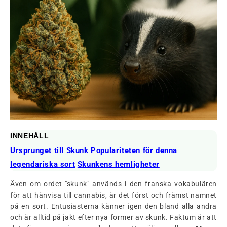
INNEHÅLL
Ursprunget till Skunk
Populariteten för denna
legendariska sort
Skunkens hemligheter
Även om ordet "skunk" används i den franska vokabulären
för att hänvisa till cannabis, är det först och främst namnet
på en sort. Entusiasterna känner igen den bland alla andra
och är alltid på jakt efter nya former av skunk. Faktum är att