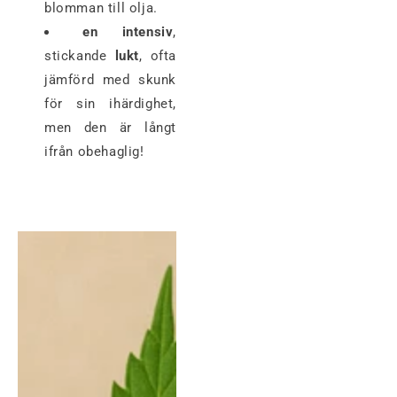
blomman till olja.
en intensiv
,
stickande
lukt
, ofta
jämförd med skunk
för sin ihärdighet,
men den är långt
ifrån obehaglig!