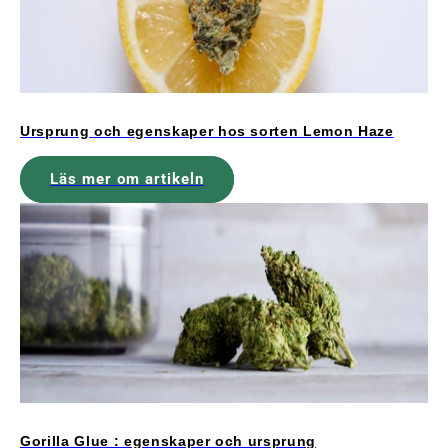
Ursprung och egenskaper hos sorten Lemon Haze
Läs mer om artikeln
Gorilla Glue : egenskaper och ursprung