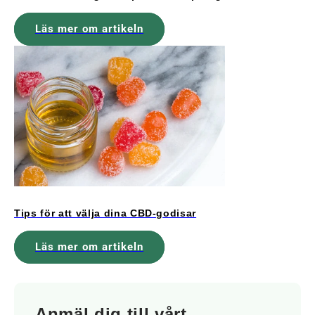
Läs mer om artikeln
Tips för att välja dina CBD-godisar
Läs mer om artikeln
Anmäl dig till vårt