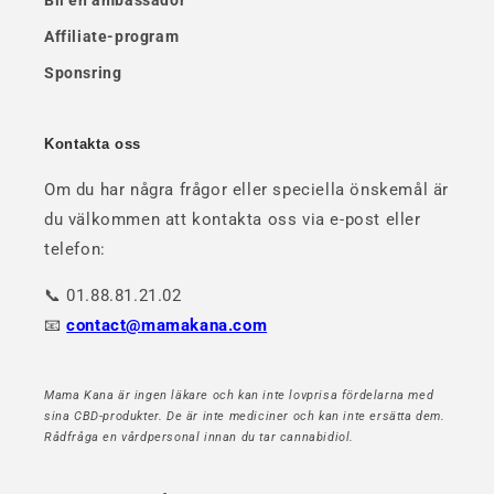
Affiliate-program
Sponsring
Kontakta oss
Om du har några frågor eller speciella önskemål är
du välkommen att kontakta oss via e-post eller
telefon:
📞 01.88.81.21.02
📧
contact@mamakana.com
Mama Kana är ingen läkare och kan inte lovprisa fördelarna med
sina CBD-produkter. De är inte mediciner och kan inte ersätta dem.
Rådfråga en vårdpersonal innan du tar cannabidiol.