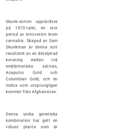
Skunk-sorten upptäcktes
på 1970-talet, en stor
period av innovation inom
cannabis. Skapad av Sam
Skunkman är denna sort
resultatet av en detaljerad
korsning mellan två
emblematiska sativas,
Acapulco Gold och
Columbian Gold, och en
indica som ursprungligen
kommer från Afghanistan.
Denna unika genetiska
kombination har gett en
robust planta som är