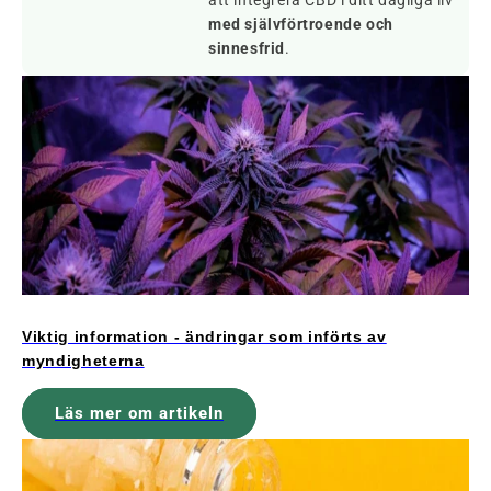
med självförtroende och
sinnesfrid
.
Viktig information - ändringar som införts av
myndigheterna
Läs mer om artikeln