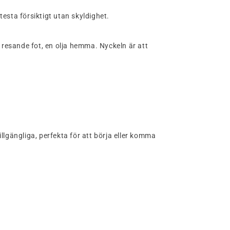
testa försiktigt utan skyldighet.
 resande fot, en olja hemma. Nyckeln är att
illgängliga, perfekta för att börja eller komma