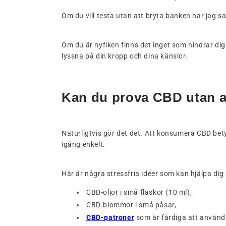
Om du vill testa utan att bryta banken har jag s
Om du är nyfiken finns det inget som hindrar dig
lyssna på din kropp och dina känslor.
Kan du prova CBD utan a
Naturligtvis gör det det. Att konsumera CBD bet
igång enkelt.
Här är några stressfria idéer som kan hjälpa di
CBD-oljor i små flaskor (10 ml),
CBD-blommor i små påsar,
CBD-patroner
som är färdiga att använd