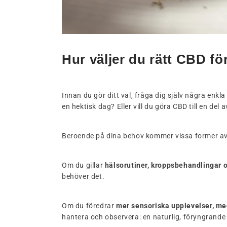
Hur väljer du rätt CBD f
Innan du gör ditt val, fråga dig själv några enkla
en hektisk dag? Eller vill du göra CBD till en de
Beroende på dina behov kommer vissa former av
Om du gillar
hälsorutiner, kroppsbehandlingar 
behöver det.
Om du föredrar
mer sensoriska upplevelser, med
hantera och observera: en naturlig, föryngrande 