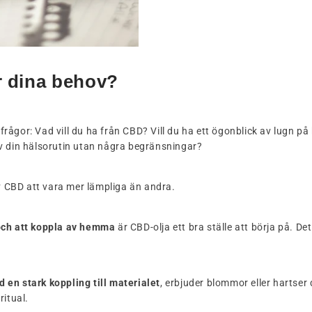
ör dina behov?
 frågor: Vad vill du ha från CBD? Vill du ha ett ögonblick av lugn på
l av din hälsorutin utan några begränsningar?
 CBD att vara mer lämpliga än andra.
och att koppla av hemma
är CBD-olja ett bra ställe att börja på. Det
 en stark koppling till materialet
, erbjuder blommor eller hartser
ritual.