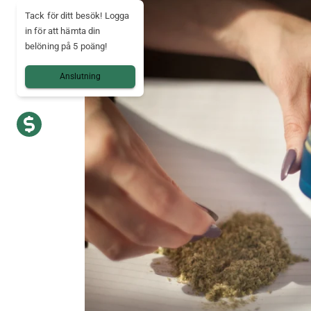
Tack för ditt besök! Logga
in för att hämta din
belöning på 5 poäng!
Anslutning