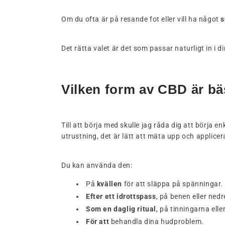
Om du ofta är på resande fot eller vill ha något
s
Det rätta valet är det som passar naturligt in i di
Vilken form av CBD är bä
Till att börja med skulle jag råda dig att börja e
utrustning, det är lätt att mäta upp och applicer
Du kan använda den:
På
kvällen
för att släppa på spänningar.
Efter ett idrottspass
, på benen eller ned
Som en daglig ritual
, på tinningarna ell
För att
behandla dina hudproblem.