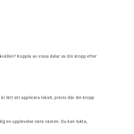
 kvällen? Koppla av vissa delar av din kropp efter
 är lätt att applicera lokalt, precis där din kropp
 dig en upplevelse nära växten. Du kan lukta,