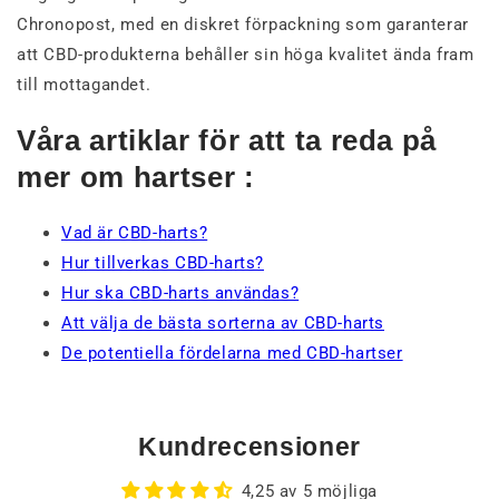
Chronopost, med en diskret förpackning som garanterar
att CBD-produkterna behåller sin höga kvalitet ända fram
till mottagandet.
Våra artiklar för att ta reda på
mer om hartser :
Vad är CBD-harts?
Hur tillverkas CBD-harts?
Hur ska CBD-harts användas?
Att välja de bästa sorterna av CBD-harts
De potentiella fördelarna med CBD-hartser
Kundrecensioner
4,25 av 5 möjliga