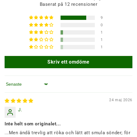
Baserat på 12 recensioner
9
0
1
1
1
Skriv ett omdöme
Sortera efter
24 maj 2026
J.
Inte helt som originalet...
...Men ändå trevlig att röka och lätt att smula sönder; för