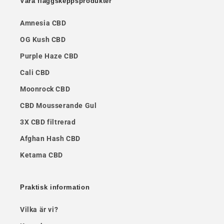
Våra flaggskeppsprodukter
Amnesia CBD
OG Kush CBD
Purple Haze CBD
Cali CBD
Moonrock CBD
CBD Mousserande Gul
3X CBD filtrerad
Afghan Hash CBD
Ketama CBD
Praktisk information
Vilka är vi?