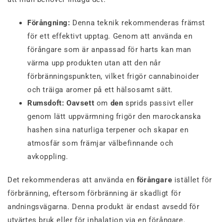
Förångning:
Denna teknik rekommenderas främst
för ett effektivt upptag. Genom att använda en
förångare som är anpassad för harts kan man
värma upp produkten utan att den når
förbränningspunkten, vilket frigör cannabinoider
och träiga aromer på ett hälsosamt sätt.
Rumsdoft: Oavsett
om
den
sprids passivt eller
genom lätt uppvärmning frigör den marockanska
hashen sina naturliga terpener och skapar en
atmosfär som främjar välbefinnande och
avkoppling.
Det rekommenderas att använda en
förångare
istället för
förbränning, eftersom förbränning är skadligt för
andningsvägarna. Denna produkt är endast avsedd för
utvärtes bruk eller för inhalation via en förångare.