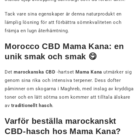
Tack vare sina egenskaper är denna naturprodukt en
lämplig lösning för att förbättra sömnkvaliteten och
främja en lugn återhämtning.
Morocco CBD Mama Kana: en
unik smak och smak 😋
Det
marockanska CBD
-hartset
Mama Kana
utmärker sig
genom sina rika och intensiva terpener. Dess dofter
påminner om skogarna i Maghreb, med inslag av kryddiga
toner och en lätt sötma som kommer att tilltala älskare
av
traditionellt hasch
.
Varför beställa marockanskt
CBD-hasch hos Mama Kana?