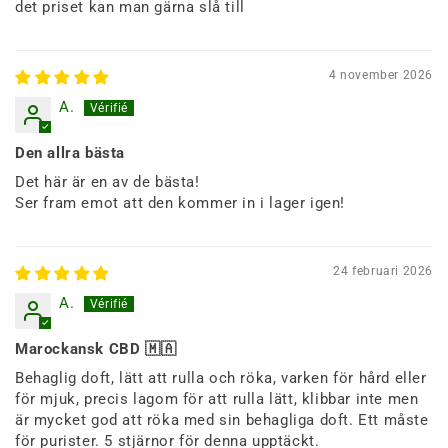
det priset kan man gärna slå till
4 november 2026
A.
Den allra bästa
Det här är en av de bästa!
Ser fram emot att den kommer in i lager igen!
24 februari 2026
A.
Marockansk CBD 🇲🇦
Behaglig doft, lätt att rulla och röka, varken för hård eller
för mjuk, precis lagom för att rulla lätt, klibbar inte men
är mycket god att röka med sin behagliga doft. Ett måste
för purister. 5 stjärnor för denna upptäckt.