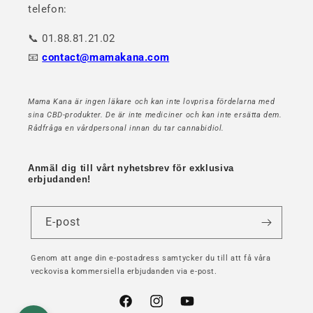
telefon:
📞 01.88.81.21.02
📧
contact@mamakana.com
Mama Kana är ingen läkare och kan inte lovprisa fördelarna med
sina CBD-produkter. De är inte mediciner och kan inte ersätta dem.
Rådfråga en vårdpersonal innan du tar cannabidiol.
Anmäl dig till vårt nyhetsbrev för exklusiva
erbjudanden!
E-post
Genom att ange din e-postadress samtycker du till att få våra
veckovisa kommersiella erbjudanden via e-post.
Facebook
Instagram
YouTube