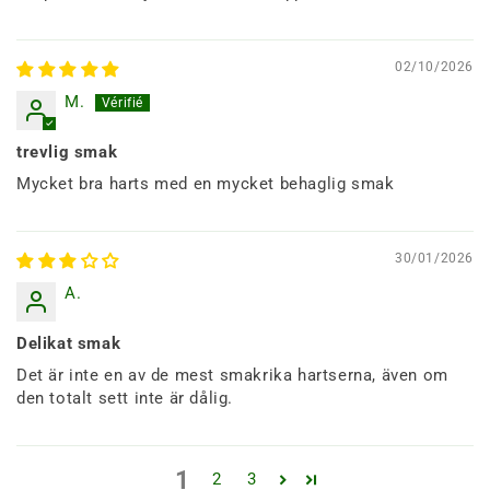
02/10/2026
M.
trevlig smak
Mycket bra harts med en mycket behaglig smak
30/01/2026
A.
Delikat smak
Det är inte en av de mest smakrika hartserna, även om
den totalt sett inte är dålig.
1
2
3