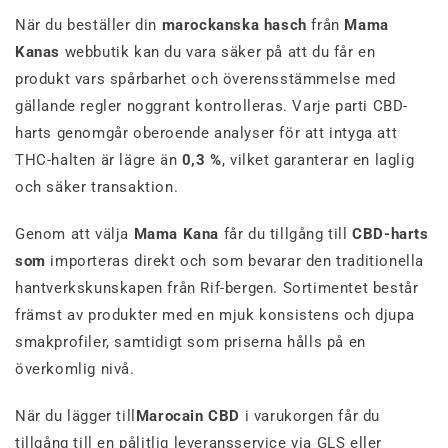
När du beställer din
marockanska hasch
från
Mama
Kanas
webbutik kan du vara säker på att du får en
produkt vars spårbarhet och överensstämmelse med
gällande regler noggrant kontrolleras. Varje parti CBD-
harts genomgår oberoende analyser för att intyga att
THC-halten är lägre än
0,3 %
, vilket garanterar en laglig
och säker transaktion.
Genom att välja
Mama Kana
får du tillgång till
CBD-harts
som
importeras direkt och som bevarar den traditionella
hantverkskunskapen från Rif-bergen. Sortimentet består
främst av produkter med en mjuk konsistens och djupa
smakprofiler, samtidigt som priserna hålls på en
överkomlig nivå.
När du lägger till
Marocain CBD
i varukorgen får du
tillgång till en pålitlig leveransservice via GLS eller