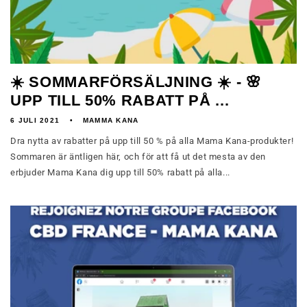
☀️ SOMMARFÖRSÄLJNING ☀️ - 🌸
UPP TILL 50% RABATT PÅ ...
6 JULI 2021
MAMMA KANA
Dra nytta av rabatter på upp till 50 % på alla Mama Kana-produkter!
Sommaren är äntligen här, och för att få ut det mesta av den
erbjuder Mama Kana dig upp till 50% rabatt på alla...