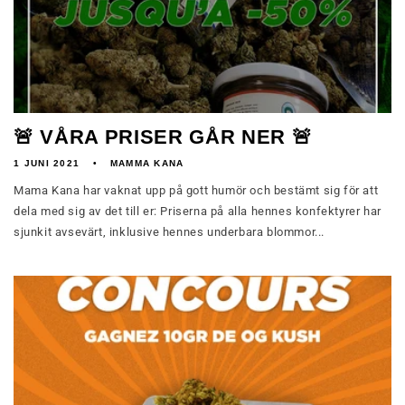
🚨 VÅRA PRISER GÅR NER 🚨
1 JUNI 2021
MAMMA KANA
Mama Kana har vaknat upp på gott humör och bestämt sig för att
dela med sig av det till er: Priserna på alla hennes konfektyrer har
sjunkit avsevärt, inklusive hennes underbara blommor...