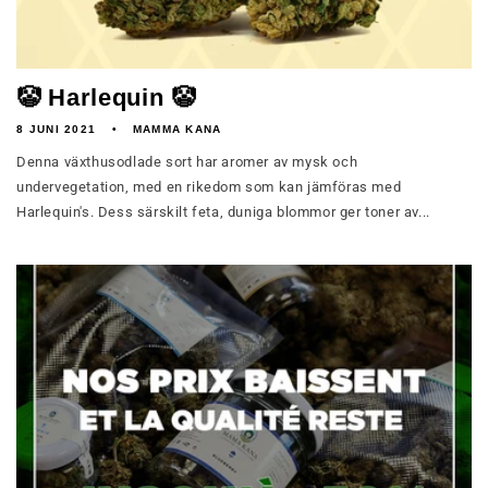
🤡 Harlequin 🤡
8 JUNI 2021
MAMMA KANA
Denna växthusodlade sort har aromer av mysk och
undervegetation, med en rikedom som kan jämföras med
Harlequin's. Dess särskilt feta, duniga blommor ger toner av...