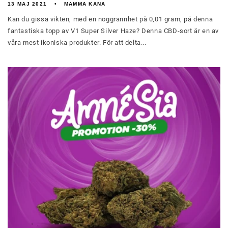
13 MAJ 2021
MAMMA KANA
Kan du gissa vikten, med en noggrannhet på 0,01 gram, på denna
fantastiska topp av V1 Super Silver Haze? Denna CBD-sort är en av
våra mest ikoniska produkter. För att delta...