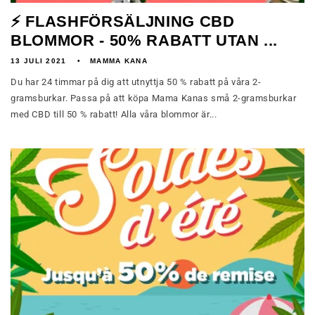
⚡ FLASHFÖRSÄLJNING CBD
BLOMMOR - 50% RABATT UTAN ...
13 JULI 2021
MAMMA KANA
Du har 24 timmar på dig att utnyttja 50 % rabatt på våra 2-
gramsburkar. Passa på att köpa Mama Kanas små 2-gramsburkar
med CBD till 50 % rabatt! Alla våra blommor är...