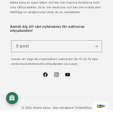
Mama Kana är ingen läkare och kan inte lovprisa fördelarna med
sina CBD-produkter. De är inte mediciner och kan inte ersätta dem.
Rådfråga en vårdpersonal innan du tar cannabidiol.
Anmäl dig till vårt nyhetsbrev för exklusiva
erbjudanden!
E-post
Genom att ange din e-postadress samtycker du till att få våra
veckovisa kommersiella erbjudanden via e-post.
Facebook
Instagram
YouTube
SV
© 2026,
Mama Kana
- Alla rättigheter förbehållna