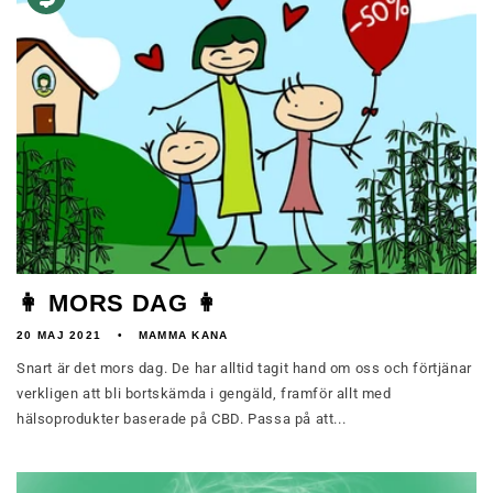
👩 MORS DAG 👩
20 MAJ 2021
MAMMA KANA
Snart är det mors dag. De har alltid tagit hand om oss och förtjänar
verkligen att bli bortskämda i gengäld, framför allt med
hälsoprodukter baserade på CBD. Passa på att...