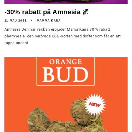
-30% rabatt på Amnesia 🌌
11 MAJ 2021
MAMMA KANA
Amnesia Den här veckan erbjuder Mama Kana 30 % rabatt
påAmnesia, den berömda CBD-sorten med dofter som får en att
tappa andan!