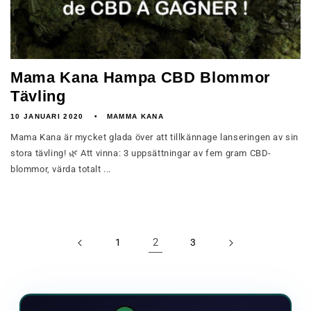
Mama Kana Hampa CBD Blommor
Tävling
10 JANUARI 2020
MAMMA KANA
Mama Kana är mycket glada över att tillkännage lanseringen av sin
stora tävling! 🌿 Att vinna: 3 uppsättningar av fem gram CBD-
blommor, värda totalt ...
2
1
3