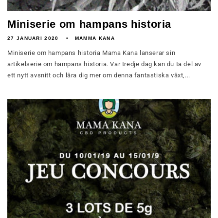
Miniserie om hampans historia
27 JANUARI 2020
MAMMA KANA
Miniserie om hampans historia Mama Kana lanserar sin
artikelserie om hampans historia. Var tredje dag kan du ta del av
ett nytt avsnitt och lära dig mer om denna fantastiska växt,...