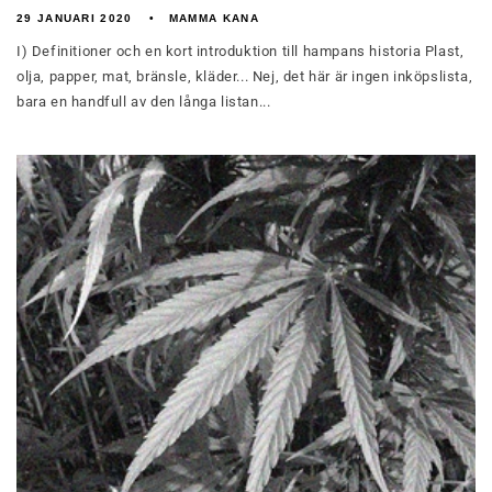
29 JANUARI 2020
MAMMA KANA
I) Definitioner och en kort introduktion till hampans historia Plast,
olja, papper, mat, bränsle, kläder... Nej, det här är ingen inköpslista,
bara en handfull av den långa listan...