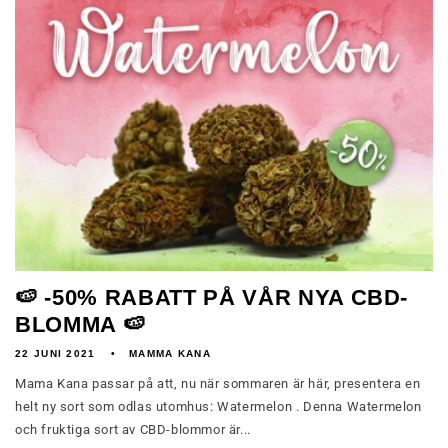
🍉 -50% RABATT PÅ VÅR NYA CBD-
BLOMMA 🍉
22 JUNI 2021
MAMMA KANA
Mama Kana passar på att, nu när sommaren är här, presentera en
helt ny sort som odlas utomhus: Watermelon . Denna Watermelon
och fruktiga sort av CBD-blommor är...