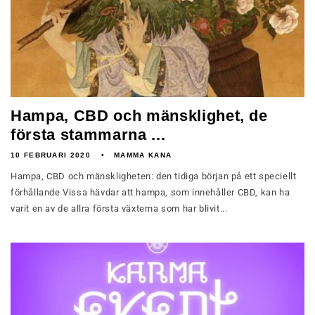
Hampa, CBD och mänsklighet, de
första stammarna ...
10 FEBRUARI 2020
MAMMA KANA
Hampa, CBD och mänskligheten: den tidiga början på ett speciellt
förhållande Vissa hävdar att hampa, som innehåller CBD, kan ha
varit en av de allra första växterna som har blivit...