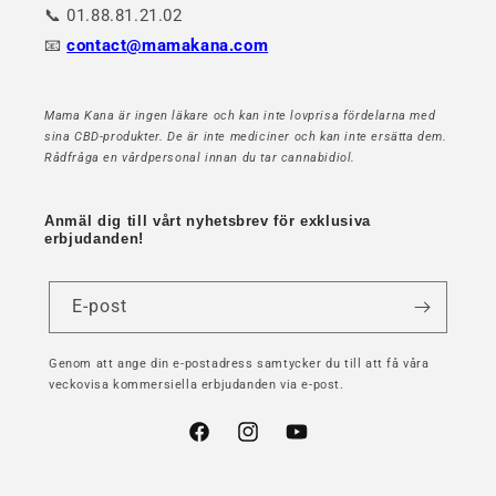
📞 01.88.81.21.02
📧
contact@mamakana.com
Mama Kana är ingen läkare och kan inte lovprisa fördelarna med
sina CBD-produkter. De är inte mediciner och kan inte ersätta dem.
Rådfråga en vårdpersonal innan du tar cannabidiol.
Anmäl dig till vårt nyhetsbrev för exklusiva
erbjudanden!
E-post
Genom att ange din e-postadress samtycker du till att få våra
veckovisa kommersiella erbjudanden via e-post.
Facebook
Instagram
YouTube