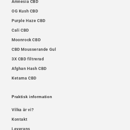
Amnesia CBD
OG Kush CBD
Purple Haze CBD
Cali CBD
Moonrock CBD
CBD Mousserande Gul
3X CBD filtrerad
Afghan Hash CBD
Ketama CBD
Praktisk information
Vilka är vi?
Kontakt
Leverans