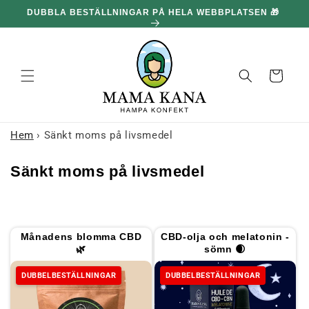
och gå
🎁
100 G GRATIS FÖR VARJE 1,096.00 kr DU HANDLAR FÖR
vidare till
🔥
innehållet
Korg
Hem
›
Sänkt moms på livsmedel
I
Sänkt moms på livsmedel
n
s
a
Månadens blomma CBD
CBD-olja och melatonin -
m
🌿
sömn 🌒
l
DUBBELBESTÄLLNINGAR
DUBBELBESTÄLLNINGAR
i
n