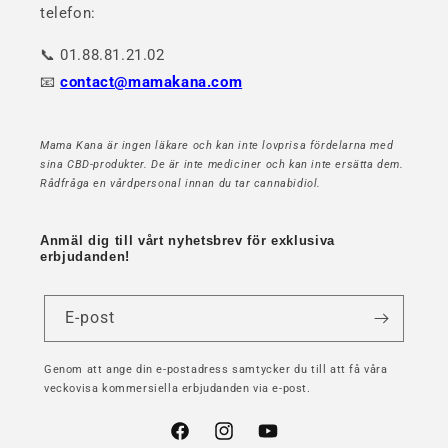
telefon:
📞 01.88.81.21.02
📧
contact@mamakana.com
Mama Kana är ingen läkare och kan inte lovprisa fördelarna med
sina CBD-produkter. De är inte mediciner och kan inte ersätta dem.
Rådfråga en vårdpersonal innan du tar cannabidiol.
Anmäl dig till vårt nyhetsbrev för exklusiva
erbjudanden!
E-post
Genom att ange din e-postadress samtycker du till att få våra
veckovisa kommersiella erbjudanden via e-post.
Facebook
Instagram
YouTube