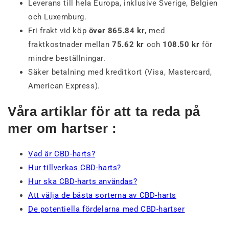
Leverans till hela Europa, inklusive Sverige, Belgien
och Luxemburg.
Fri frakt vid köp
över 865.84 kr
, med
fraktkostnader mellan
75.62 kr
och
108.50 kr
för
mindre beställningar.
Säker betalning med kreditkort (Visa, Mastercard,
American Express).
Våra artiklar för att ta reda på
mer om hartser :
Vad är CBD-harts?
Hur tillverkas CBD-harts?
Hur ska CBD-harts användas?
Att välja de bästa sorterna av CBD-harts
De potentiella fördelarna med CBD-hartser