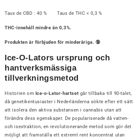
Taux de CBD : 40 % Taux de THC < 0,3 %
THC-innehåll mindre än 0,3%.
Produkten är förbjuden för minderåriga. 🔞
Ice-O-Lators ursprung och
hantverksmässiga
tillverkningsmetod
Historien om
Ice-o-Lator-hartset
går tillbaka till 90-talet,
då genetikentusiaster i Nederländerna sökte efter ett sätt
att isolera den aktiva substansen i cannabis utan att
förändra dess egenskaper. De populariserade då vatten-
och isextraktion, en revolutionerande metod som gör det
möjligt att framställa ett extremt rent koncentrat utan