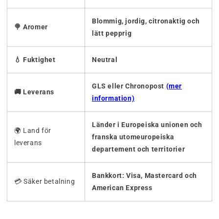
Blommig, jordig, citronaktig och
🍭 Aromer
lätt pepprig
💧 Fuktighet
Neutral
GLS eller Chronopost
(mer
🚚 Leverans
information)
Länder i Europeiska unionen och
🌍 Land för
franska utomeuropeiska
leverans
departement och territorier
Bankkort: Visa, Mastercard och
💳 Säker betalning
American Express