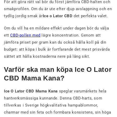
För att göra rätt val bör du först jämföra CBD-halten och
smakprofilen. Om du är ute efter djup avslappning och en
tydlig jordig smak är
Ice o Lator CBD
det perfekta valet.
Om du vill ha en mildare effekt under dagen bör du välja
ett
CBD-pollen med
lägre koncentration. Genom att
jämföra priset per gram kan du också hålla koll på din
budget: att köpa i bulk är fortfarande det mest prisvärda
sättet att hålla kostnaderna nere på lång sikt.
Varför ska man köpa Ice O Lator
CBD Mama Kana?
Ice O Lator CBD Mama Kana
speglar varumärkets hela
hantverksmässiga kunnande. Denna CBD-harts, som
tillverkas i Sverige högkvalitativa hampablommor,
charmar med sin feta och formbara konsistens, sin höga