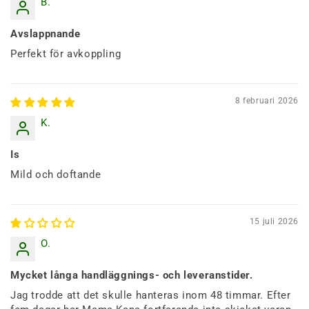
B.
Avslappnande
Perfekt för avkoppling
8 februari 2026
K.
Is
Mild och doftande
15 juli 2026
O.
Mycket långa handläggnings- och leveranstider.
Jag trodde att det skulle hanteras inom 48 timmar. Efter