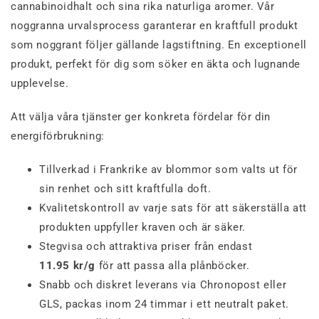
cannabinoidhalt och sina rika naturliga aromer. Vår
noggranna urvalsprocess garanterar en kraftfull produkt
som noggrant följer gällande lagstiftning. En exceptionell
produkt, perfekt för dig som söker en äkta och lugnande
upplevelse.
Att välja våra tjänster ger konkreta fördelar för din
energiförbrukning:
Tillverkad i Frankrike av blommor som valts ut för
sin renhet och sitt kraftfulla doft.
Kvalitetskontroll av varje sats för att säkerställa att
produkten uppfyller kraven och är säker.
Stegvisa och attraktiva priser från endast
11.95 kr/g
för att passa alla plånböcker.
Snabb och diskret leverans via Chronopost eller
GLS, packas inom 24 timmar i ett neutralt paket.