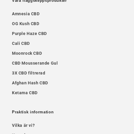
Våra flaggskeppsprodukter
Amnesia CBD
OG Kush CBD
Purple Haze CBD
Cali CBD
Moonrock CBD
CBD Mousserande Gul
3X CBD filtrerad
Afghan Hash CBD
Ketama CBD
Praktisk information
Vilka är vi?