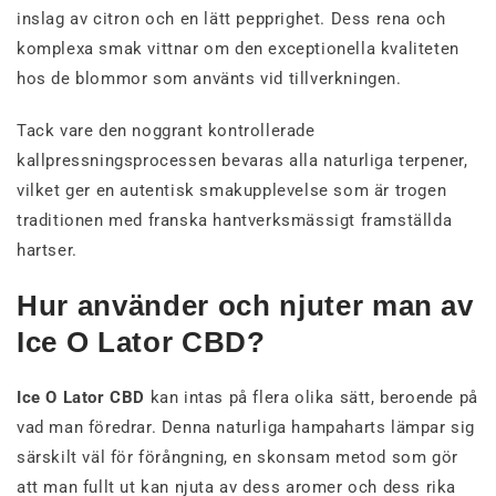
inslag av citron och en lätt pepprighet. Dess rena och
komplexa smak vittnar om den exceptionella kvaliteten
hos de blommor som använts vid tillverkningen.
Tack vare den noggrant kontrollerade
kallpressningsprocessen bevaras alla naturliga terpener,
vilket ger en autentisk smakupplevelse som är trogen
traditionen med franska hantverksmässigt framställda
hartser.
Hur använder och njuter man av
Ice O Lator CBD?
Ice O Lator CBD
kan intas på flera olika sätt, beroende på
vad man föredrar. Denna naturliga hampaharts lämpar sig
särskilt väl för förångning, en skonsam metod som gör
att man fullt ut kan njuta av dess aromer och dess rika