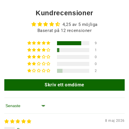
Kundrecensioner
4,25 av 5 möjliga
Baserat på 12 recensioner
9
1
0
0
2
Skriv ett omdöme
Sortera efter
8 maj 2026