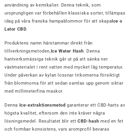
användning av kemikalier. Denna teknik, som
ursprungligen var förbehållen klassiska sorter, tillämpas
idag på våra franska hampablommor för att skapa
Ice o
Lator CBD
.
Produktens namn härstammar direkt från
tillverkningsmetoden,
Ice Water Hash
. Denna
hantverksmässiga teknik går ut på att sänka ner
växtmaterialet i rent vatten med mycket låg temperatur.
Under påverkan av kylan lossnar trikomerna försiktigt
från blommorna för att sedan samlas upp genom siktar
med millimeterfina maskor.
Denna
Ice-extraktionsmetod
garanterar ett CBD-harts av
högsta kvalitet, eftersom den inte kräver några
lösningsmedel. Resultatet blir ett
CBD-hash
med en fet
och formbar konsistens, vars aromprofil bevaras