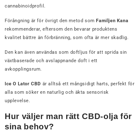
cannabinoidprofil.
Förångning är för övrigt den metod som
Familjen Kana
rekommenderar, eftersom den bevarar produktens
kvalitet bättre än förbränning, som ofta är mer skadlig.
Den kan även användas som doftljus för att sprida sin
växtbaserade och avslappnande doft i ett
avkopplingsrum.
Ice O Lator CBD
är alltså ett mångsidigt harts, perfekt för
alla som söker en naturlig och äkta sensorisk
upplevelse.
Hur väljer man rätt CBD-olja för
sina behov?