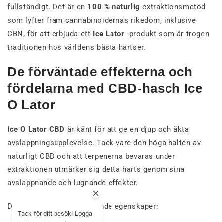
fullständigt. Det är en
100 % naturlig
extraktionsmetod
som lyfter fram cannabinoidernas rikedom, inklusive
CBN, för att erbjuda ett
Ice Lator
-produkt som är trogen
traditionen hos världens bästa hartser.
De förväntade effekterna och
fördelarna med CBD-hasch Ice
O Lator
Ice O Lator CBD
är känt för att ge en djup och äkta
avslappningsupplevelse. Tack vare den höga halten av
naturligt CBD och att terpenerna bevaras under
extraktionen utmärker sig detta harts genom sina
avslappnande och lugnande effekter.
Detta Ice-hartset har följande egenskaper:
Tack för ditt besök! Logga